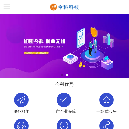
今科优势
服务24年
上市企业保障
一站式服务