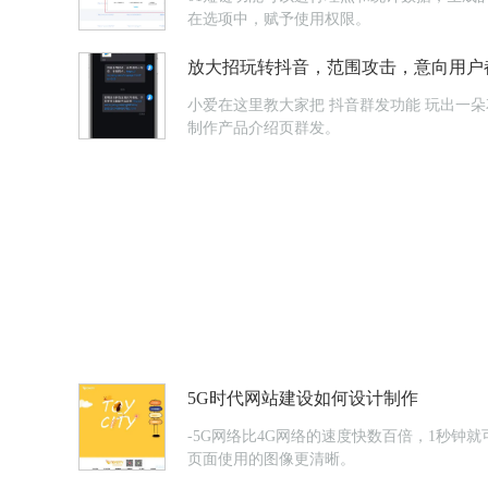
在选项中，赋予使用权限。
放大招玩转抖音，范围攻击，意向用户
小爱在这里教大家把 抖音群发功能 玩出一朵花来~1直播公告直播公告快速群发，群发对象是浏览了你的抖音号主页的用户，系统自动抓取这些意向用户。也可以用【Light Press】
制作产品介绍页群发。
5G时代网站建设如何设计制作
-5G网络比4G网络的速度快数百倍，1秒
页面使用的图像更清晰。