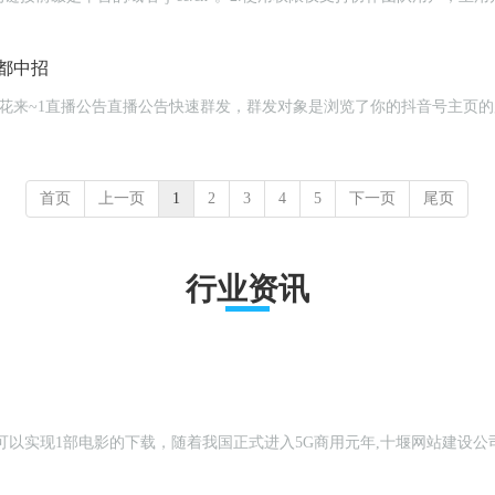
都中招
首页
上一页
1
2
3
4
5
下一页
尾页
行业资讯
钟就可以实现1部电影的下载，随着我国正式进入5G商用元年,十堰网站建