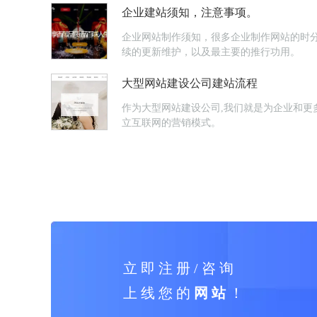
企业建站须知，注意事项。
企业网站制作须知，很多企业制作网站的时
续的更新维护，以及最主要的推行功用。
大型网站建设公司建站流程
作为大型网站建设公司,我们就是为企业和更
立互联网的营销模式。
立 即 注 册 / 咨 询
上 线 您 的
网 站
！