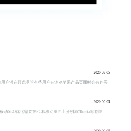
2020-09-05
决用户潜在顾虑尽管有些用户在浏览苹果产品页面时会有购买
2020-09-05
移动SEO优化需要在PC和移动页面上分别添加meta标签即