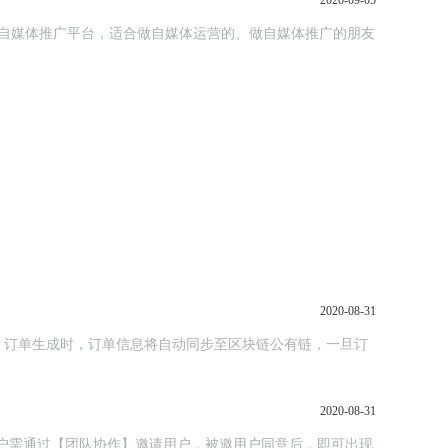
2020-09-05
个自媒体推广平台，适合做自媒体运营的、做自媒体推广的朋友
2020-08-31
，订单生成时，订单信息将自动同步至区块链公有链，一旦订
2020-08-31
，主用户需通过【团队协作】邀请用户，被邀用户同意后，即可出现