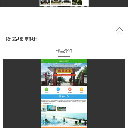
魏源温泉度假村
作品介绍