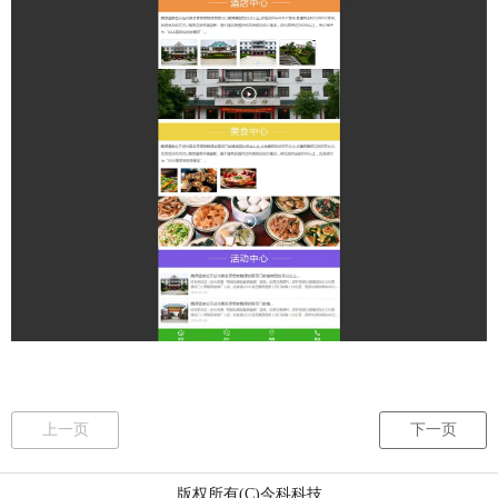
上一页
下一页
版权所有(C)今科科技