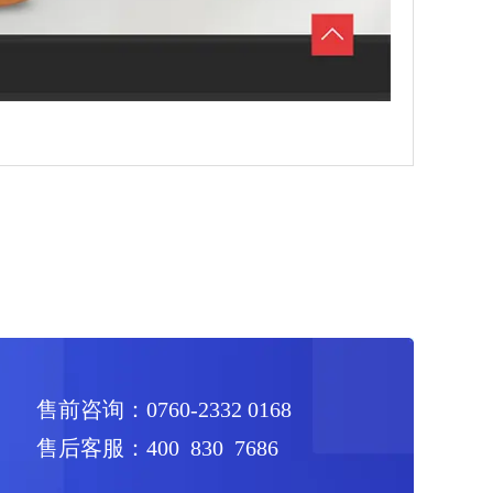
售前咨询：0760-2332 0168
售后客服：400 830 7686