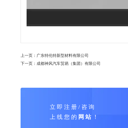
上一页：
广东特伦特新型材料有限公司
下一页：
成都神风汽车贸易（集团）有限公司
立 即 注 册 / 咨 询
上 线 您 的
网 站
！