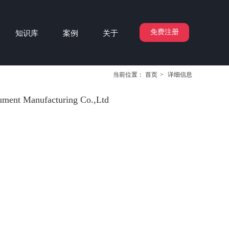
免费注册
知识库
案例
关于
当前位置：
首页
>
详细信息
ument Manufacturing Co.,Ltd